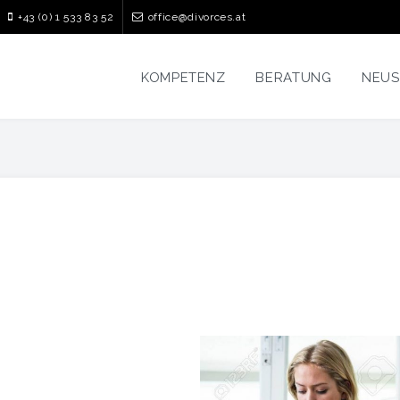
+43 (0) 1 533 83 52
office@divorces.at
KOMPETENZ
BERATUNG
NEUS