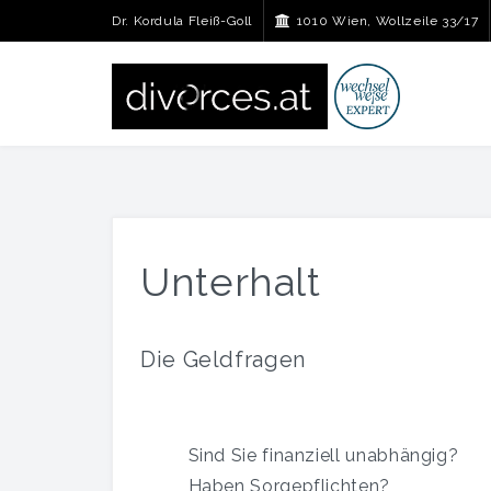
Dr. Kordula Fleiß-Goll
1010 Wien, Wollzeile 33/17
Unterhalt
Die Geldfragen
Sind Sie finanziell unabhängig?
Haben Sorgepflichten?